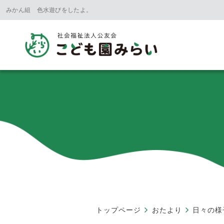
みかん組 色水遊びをしたよ。
トップページ
おたより
日々の様