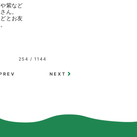
緑や紫など
組さん。
などとお友
た。
254 / 1144
PREV
NEXT