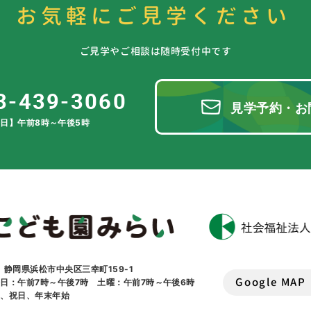
お気軽にご見学ください
ご見学やご相談は随時受付中です
3-439-3060
見学予約・お
日】午前8時～午後5時
1 静岡県浜松市中央区三幸町159-1
Google MAP
日：午前7時～午後7時 土曜：午前7時～午後6時
曜、祝日、年末年始