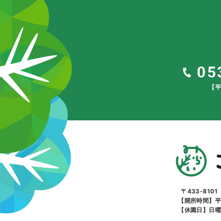
05
【平
〒433-810
【開所時間】平
【休園日】日