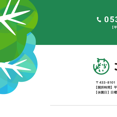
05
【平
〒433-810
【開所時間】平
【休園日】日