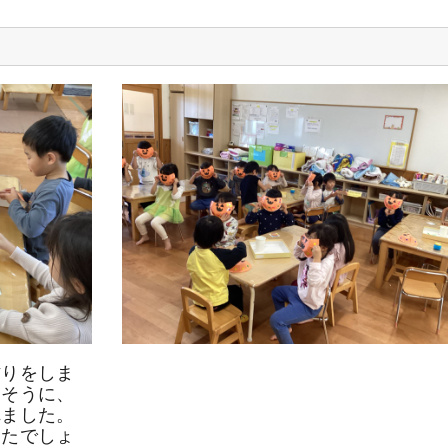
作りをしま
しそうに、
れました。
きたでしょ