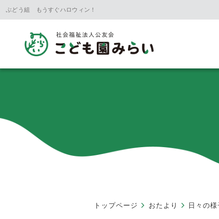
ぶどう組 もうすぐハロウィン！
トップページ
おたより
日々の様