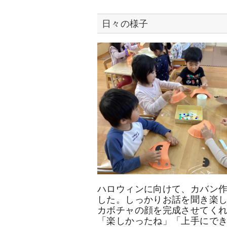
日々の様子
ハロウィンに向けて、カバン
した。しっかりお話を聞き楽
カボチャの顔を完成させてく
「楽しかったね」「上手にで