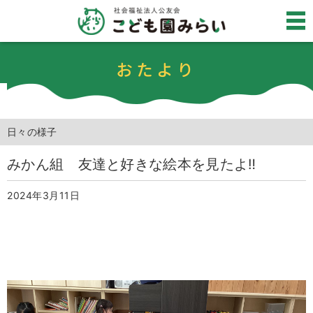
おたより
日々の様子
みかん組 友達と好きな絵本を見たよ‼︎
2024年3月11日