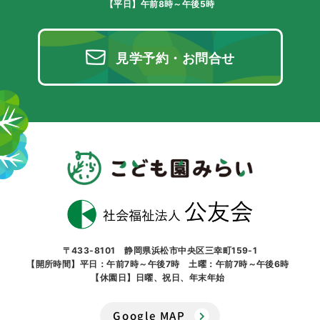
【平日】午前8時～午後5時
見学予約・お問合せ
〒433-8101 静岡県浜松市中央区三幸町159-1
【開所時間】平日：午前7時～午後7時 土曜：午前7時～午後6時
【休園日】日曜、祝日、年末年始
Google MAP