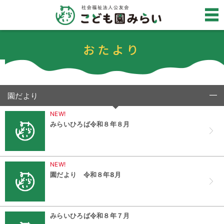
おたより
園だより
click to collapse contents
NEW!
みらいひろば令和８年８月
NEW!
園だより 令和８年8月
みらいひろば令和８年７月