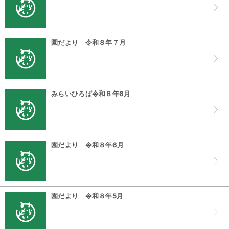
園だより 令和８年７月
みらいひろば令和８年6月
園だより 令和８年6月
園だより 令和８年5月