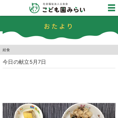
おたより
給食
今日の献立5月7日