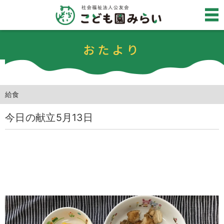
おたより
給食
今日の献立5月13日