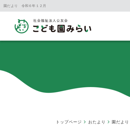
園だより 令和６年１２月
トップページ
おたより
園だより