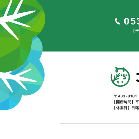
05
【平
〒433-810
【開所時間】平
【休園日】日