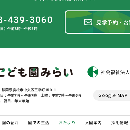
3-439-3060
見学予約・お
日】午前8時～午後5時
1 静岡県浜松市中央区三幸町159-1
Google MAP
日：午前7時～午後7時 土曜：午前7時～午後6時
曜、祝日、年末年始
園の紹介
園での生活
おたより
入園案内
採用情報