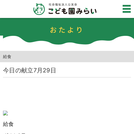
おたより
給食
今日の献立7月29日
給食