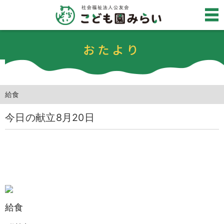
おたより
給食
今日の献立8月20日
給食