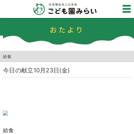
おたより
給食
今日の献立10月23日(金)
給食