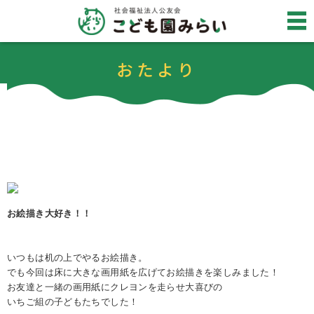
おたより
お絵描き
大好き！！
いつもは机の上でやるお絵描き。
でも今回は床に大きな画用紙を広げてお絵描きを楽しみました！
お友達と一緒の画用紙にクレヨンを走らせ大喜びの
いちご組の子どもたちでした！