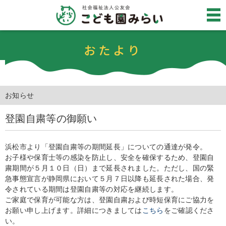
おたより
お知らせ
登園自粛等の御願い
浜松市より「登園自粛等の期間延長」についての通達が発令。
お子様や保育士等の感染を防止し、安全を確保するため、登園自
粛期間が５月１０日（日）まで延長されました。ただし、国の緊
急事態宣言が静岡県において５月７日以降も延長された場合、発
令されている期間は登園自粛等の対応を継続します。
ご家庭で保育が可能な方は、登園自粛および時短保育にご協力を
お願い申し上げます。詳細につきましては
こちら
をご確認くださ
い。