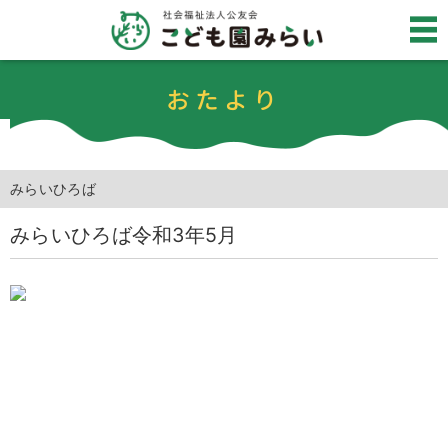
おたより
みらいひろば
みらいひろば令和3年5月