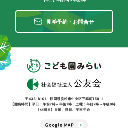
【平日】午前8時～午後5時
見学予約・お問合せ
〒433-8101 静岡県浜松市中央区三幸町159-1
【開所時間】平日：午前7時～午後7時 土曜：午前7時～午後6時
【休園日】日曜、祝日、年末年始
Google MAP