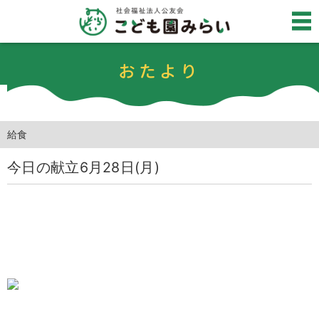
おたより
給食
今日の献立6月28日(月)