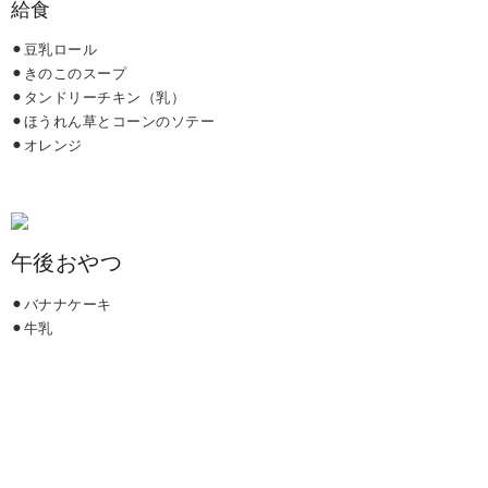
給食
⚫︎豆乳ロール
⚫︎きのこのスープ
⚫︎タンドリーチキン（乳）
⚫︎ほうれん草とコーンのソテー
⚫︎オレンジ
午後おやつ
⚫︎バナナケーキ
⚫︎牛乳