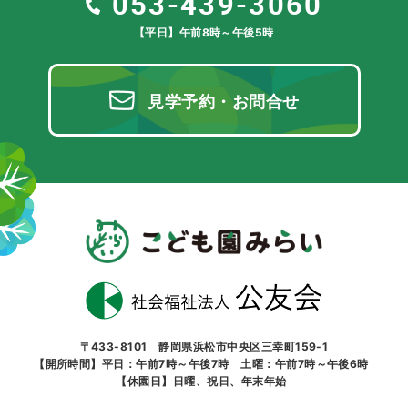
053-439-3060
【平日】午前8時～午後5時
見学予約・お問合せ
〒433-8101 静岡県浜松市中央区三幸町159-1
【開所時間】平日：午前7時～午後7時 土曜：午前7時～午後6時
【休園日】日曜、祝日、年末年始