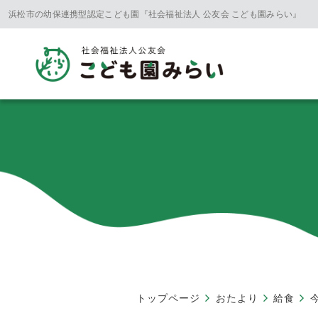
浜松市の幼保連携型認定こども園『社会福祉法人 公友会 こども園みらい』
トップページ
おたより
給食