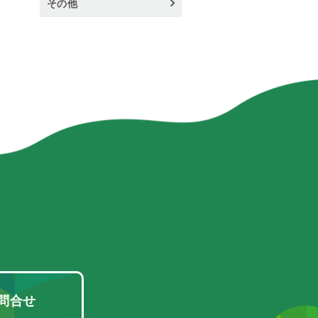
その他
問合せ