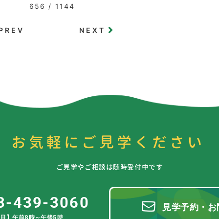
656 / 1144
PREV
NEXT
お気軽にご見学ください
ご見学やご相談は随時受付中です
3-439-3060
見学予約・お
日】午前8時～午後5時