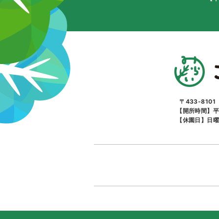
〒433-810
【開所時間】平
【休園日】日