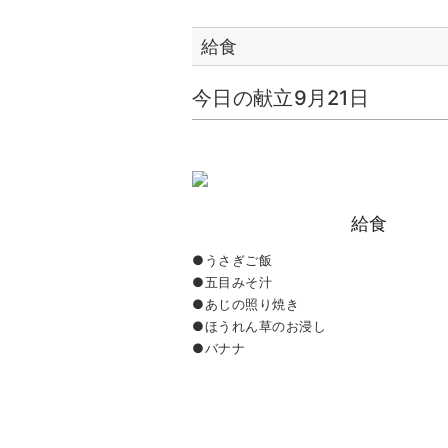
給食
今日の献立9月21日
給食
●うさぎご飯
●五目みそ汁
●あじの照り焼き
●ほうれん草のお浸し
●バナナ