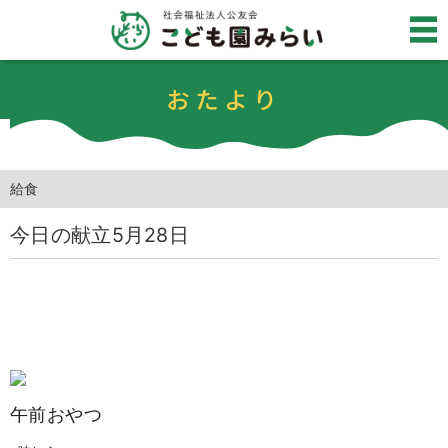
おたより
給食
今日の献立5月28日
午前おやつ