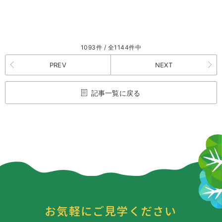
1093件 / 全1144件中
PREV
NEXT
記事一覧に戻る
お気軽にご見学ください