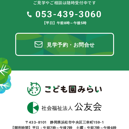
ご見学やご相談は随時受付中です
053-439-3060
【平日】午前8時～午後5時
見学予約・お問合せ
〒433-8101 静岡県浜松市中央区三幸町159-1
【開所時間】平日：午前7時～午後7時 土曜：午前7時～午後6時