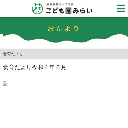
おたより
食育だより
食育だより令和４年６月