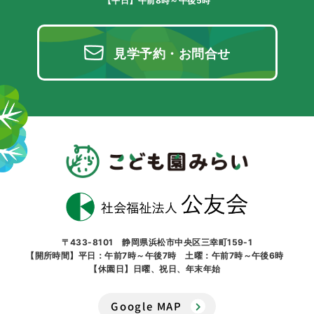
【平日】午前8時～午後5時
見学予約・お問合せ
〒433-8101 静岡県浜松市中央区三幸町159-1
【開所時間】平日：午前7時～午後7時 土曜：午前7時～午後6時
【休園日】日曜、祝日、年末年始
Google MAP