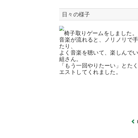
日々の様子
椅子取りゲームをしました。
音楽が流れると、ノリノリで
たり、
よく音楽を聴いて、楽しんで
組さん。
「もう一回やりたーい」とた
エストしてくれました。