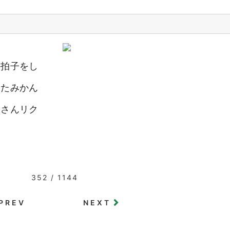
手拍子をし
いたみかん
くさんリク
352 / 1144
PREV
NEXT