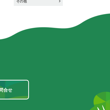
その他
問合せ