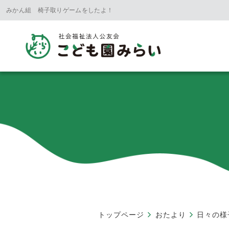
みかん組 椅子取りゲームをしたよ！
トップページ
おたより
日々の様