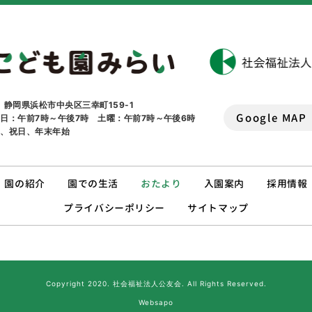
1 静岡県浜松市中央区三幸町159-1
Google MAP
日：午前7時～午後7時 土曜：午前7時～午後6時
曜、祝日、年末年始
園の紹介
園での生活
おたより
入園案内
採用情報
プライバシーポリシー
サイトマップ
Copyright 2020. 社会福祉法人公友会. All Rights Reserved.
Websapo