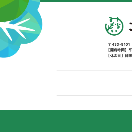
〒433-810
【開所時間】平
【休園日】日