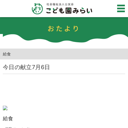
おたより
給食
今日の献立7月6日
給食