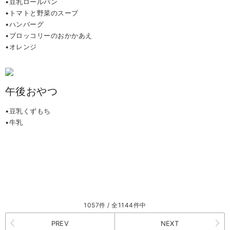
•豆乳ロールパン
•トマトと野菜のスープ
•ハンバーグ
•ブロッコリーのおかかあえ
•オレンジ
午後おやつ
•豆乳くずもち
•牛乳
1057件 / 全1144件中
PREV
NEXT