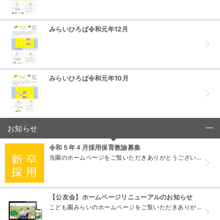
みらいひろば令和元年12月
みらいひろば令和元年10月
お知らせ
click to collapse contents
令和５年４月採用保育教諭募集
当園のホームページをご覧いただきありがとうございます。 こども園みらいでは令和５年４月採用職員を募集します。 残業/持ち帰りゼロ・ICT化などを推進し、安心して働ける環境の中、あたたかな職員たち...
【公友会】ホームページリニューアルのお知らせ
こども園みらいのホームページをご覧いただきありがとうございます。 この度、当園の経営主体である社会福祉法人 公友会（こうゆうかい）のホームページが全面リニューアルしました。 今回のリニューアルで...